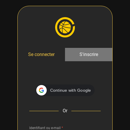
Se connecter
S'inscrire
Or
Identifiant ou e-mail
*