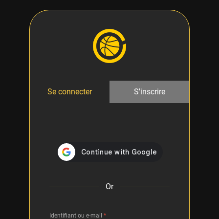
Se connecter
S'inscrire
Or
Identifiant ou e-mail
*