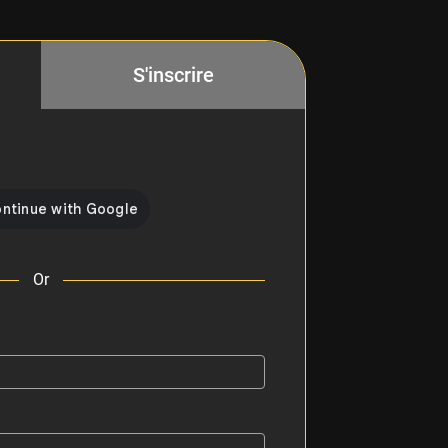
S'inscrire
Or