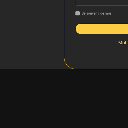
Se souvenir de moi
Mot 