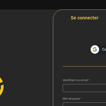
Se connecter
Identifiant ou e-mail
*
Mot de passe
*