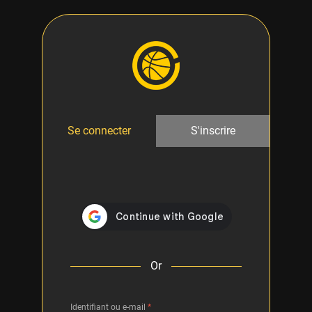
Se connecter
S'inscrire
Or
Identifiant ou e-mail
*