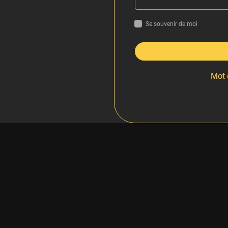
Se souvenir de moi
Mot 