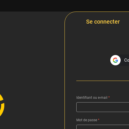
Se connecter
Identifiant ou e-mail
*
Mot de passe
*