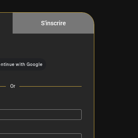
S'inscrire
Or