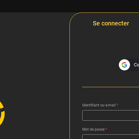
Se connecter
Identifiant ou e-mail
*
Mot de passe
*