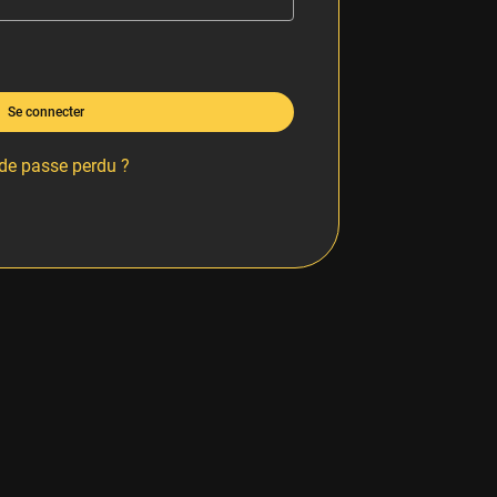
Se connecter
de passe perdu ?