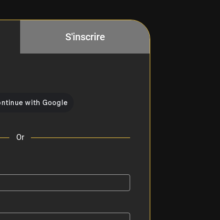
S'inscrire
Or