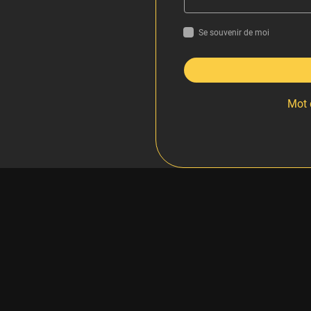
Se souvenir de moi
Mot 