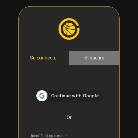
Se connecter
S'inscrire
Or
Identifiant ou e-mail
*