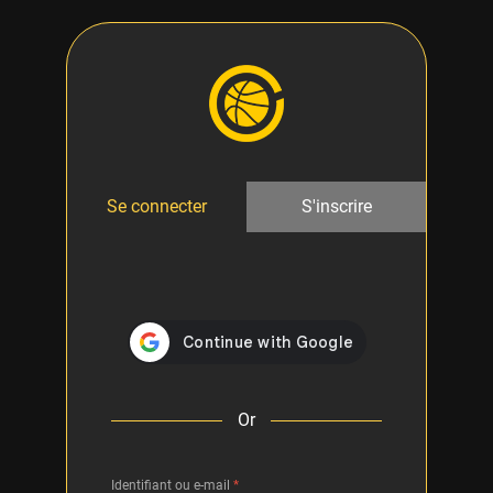
Se connecter
S'inscrire
Or
Identifiant ou e-mail
*