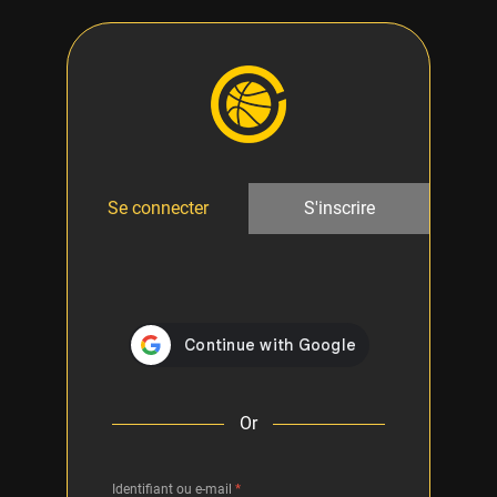
Se connecter
S'inscrire
Or
Identifiant ou e-mail
*