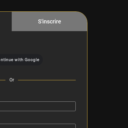
S'inscrire
Or