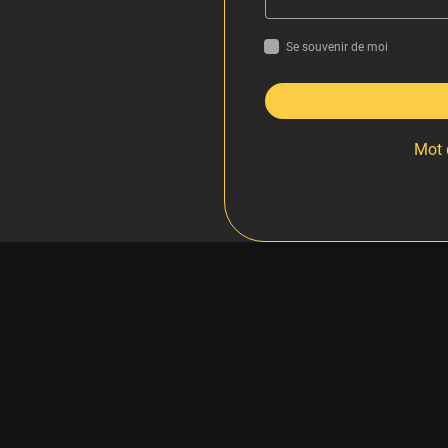
Se souvenir de moi
Mot 