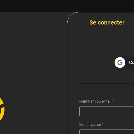
Se connecter
Identifiant ou e-mail
*
Mot de passe
*