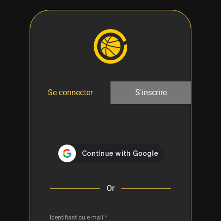
Se connecter
S'inscrire
Or
Identifiant ou e-mail
*