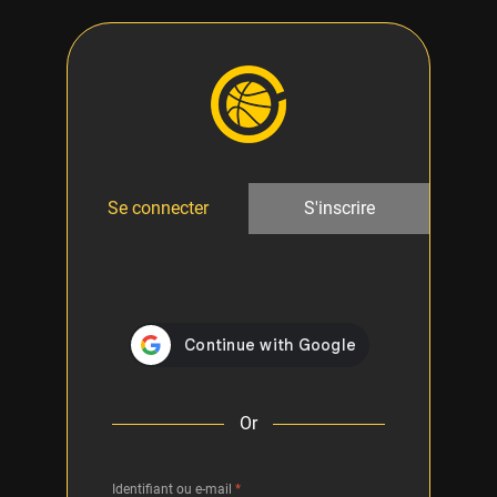
Se connecter
S'inscrire
Or
Identifiant ou e-mail
*