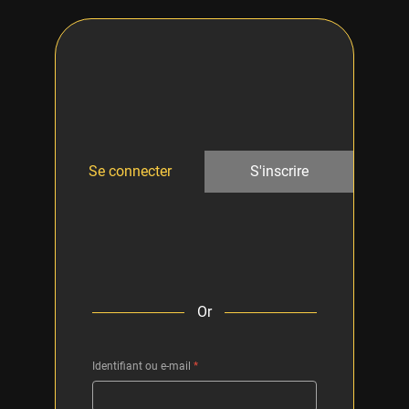
Se connecter
S'inscrire
Or
Identifiant ou e-mail
*