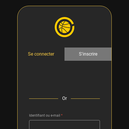
Se connecter
S'inscrire
Or
Identifiant ou e-mail
*