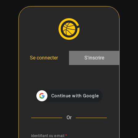
Se connecter
S'inscrire
Or
Identifiant ou e-mail
*