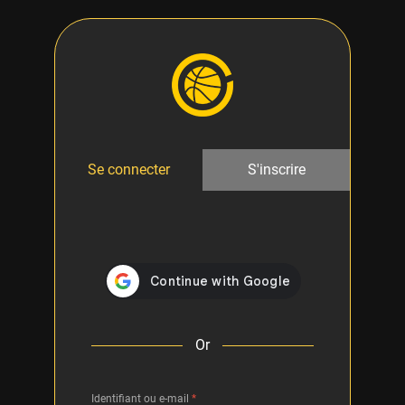
Se connecter
S'inscrire
Or
Identifiant ou e-mail
*