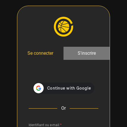
Se connecter
S'inscrire
Or
Identifiant ou e-mail
*