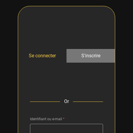
Se connecter
S'inscrire
Or
Identifiant ou e-mail
*