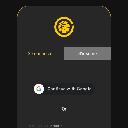
Se connecter
S'inscrire
Or
Identifiant ou e-mail
*