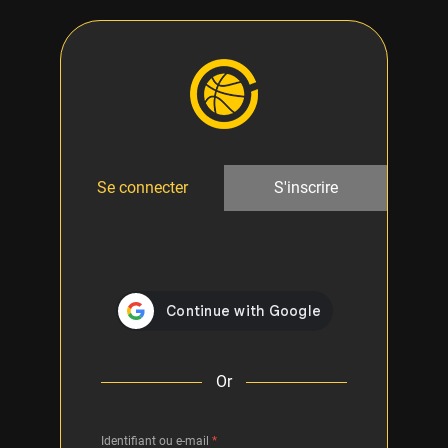
Se connecter
S'inscrire
Or
Identifiant ou e-mail
*