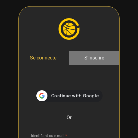
Se connecter
S'inscrire
Or
Identifiant ou e-mail
*