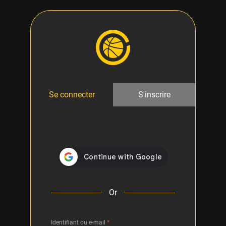
Se connecter
S'inscrire
Or
Identifiant ou e-mail
*