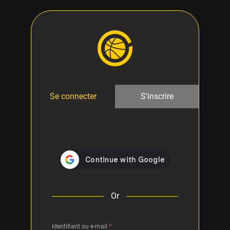
Se connecter
S'inscrire
Or
Identifiant ou e-mail
*