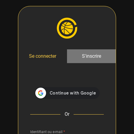
Se connecter
S'inscrire
Or
Identifiant ou e-mail
*