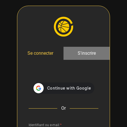
Se connecter
S'inscrire
Or
Identifiant ou e-mail
*