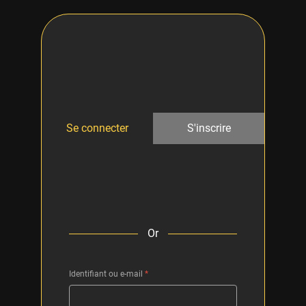
Se connecter
S'inscrire
Or
Identifiant ou e-mail
*