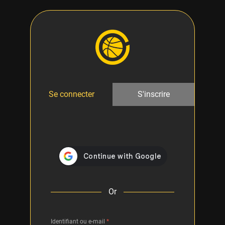
Se connecter
S'inscrire
Or
Identifiant ou e-mail
*