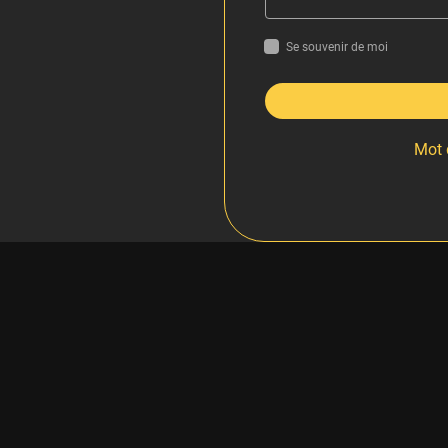
Se souvenir de moi
Mot 