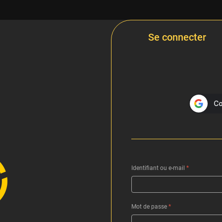
Se connecter
Identifiant ou e-mail
*
Mot de passe
*