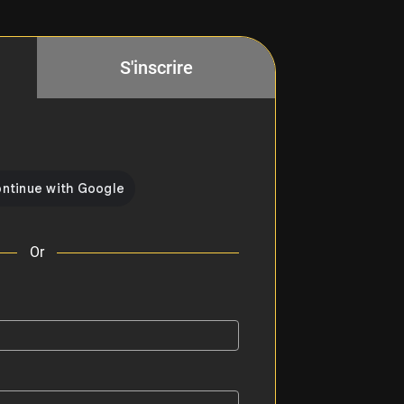
S'inscrire
Or