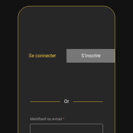
Se connecter
S'inscrire
Or
Identifiant ou e-mail
*