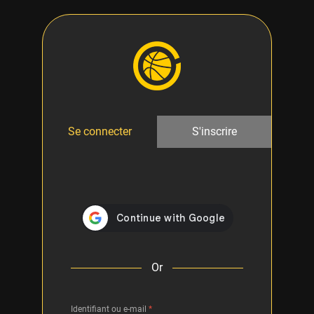
Se connecter
S'inscrire
Or
Identifiant ou e-mail
*