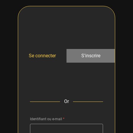
Se connecter
S'inscrire
Or
Identifiant ou e-mail
*