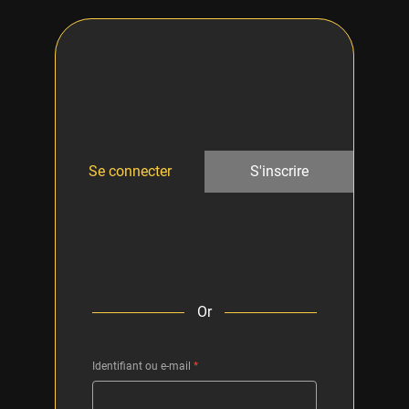
Se connecter
S'inscrire
Or
Identifiant ou e-mail
*