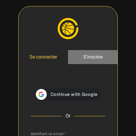
Se connecter
S'inscrire
Or
Identifiant ou e-mail
*