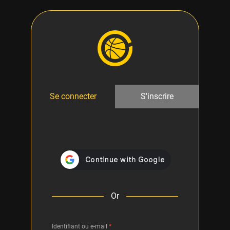
Se connecter
S'inscrire
Or
Identifiant ou e-mail
*