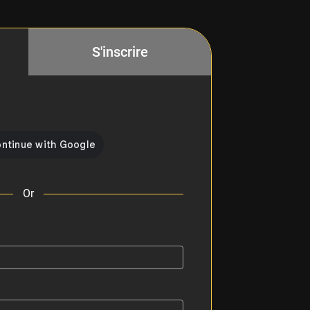
S'inscrire
Or