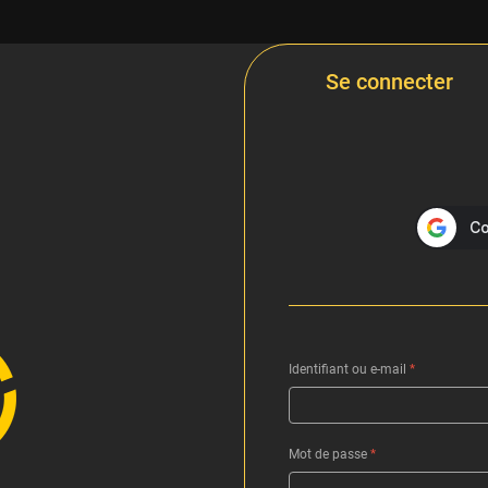
Se connecter
Identifiant ou e-mail
*
Mot de passe
*