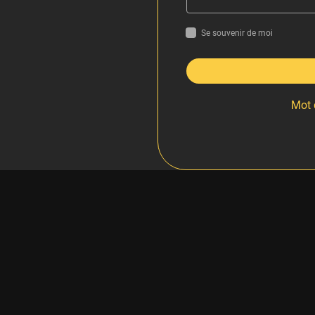
Se souvenir de moi
Mot 