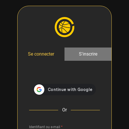
Se connecter
S'inscrire
Or
Identifiant ou e-mail
*