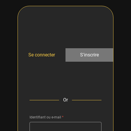
Se connecter
S'inscrire
Or
Identifiant ou e-mail
*