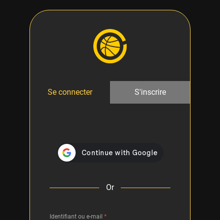
Se connecter
S'inscrire
Or
Identifiant ou e-mail
*