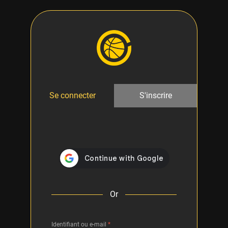
Se connecter
S'inscrire
Or
Identifiant ou e-mail
*