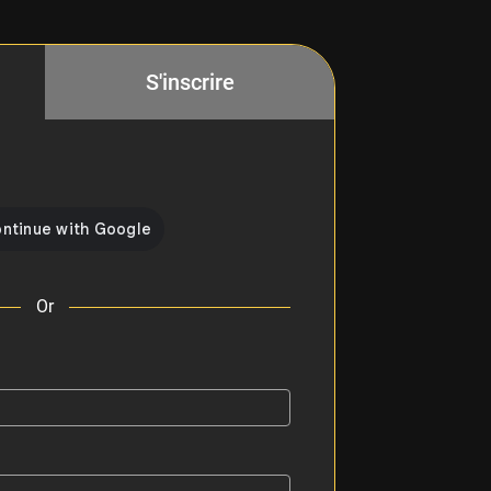
S'inscrire
Or