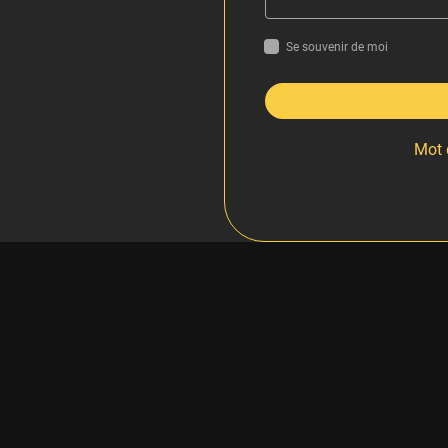
Se souvenir de moi
Mot 