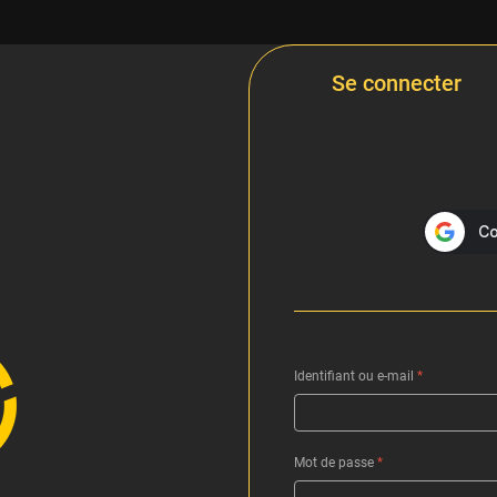
Se connecter
Identifiant ou e-mail
*
Mot de passe
*