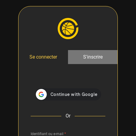
Se connecter
S'inscrire
Or
Identifiant ou e-mail
*