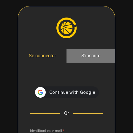
Se connecter
S'inscrire
Or
Identifiant ou e-mail
*