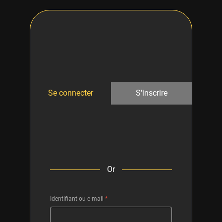
Se connecter
S'inscrire
Or
Identifiant ou e-mail
*