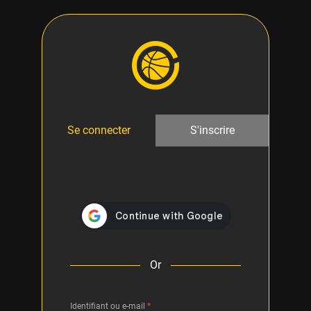
Se connecter
S'inscrire
Or
Identifiant ou e-mail
*