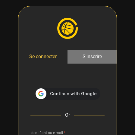
Se connecter
S'inscrire
Or
Identifiant ou e-mail
*