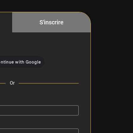
S'inscrire
Or