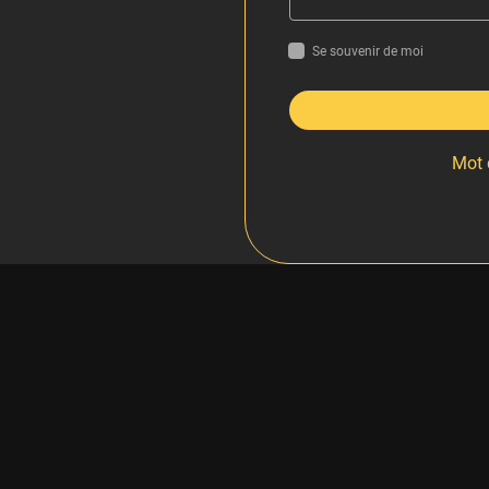
Se souvenir de moi
Mot 