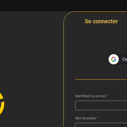
Se connecter
Identifiant ou e-mail
*
Mot de passe
*