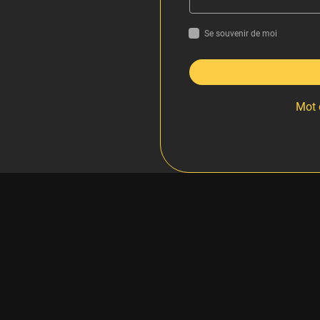
Se souvenir de moi
Mot 