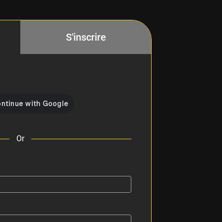
S'inscrire
Or