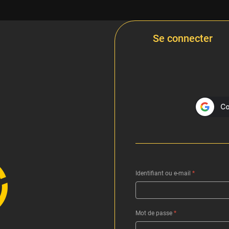
Se connecter
Identifiant ou e-mail
*
Mot de passe
*