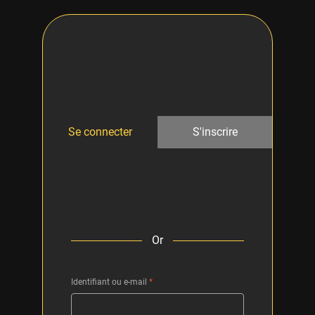
Se connecter
S'inscrire
Or
Identifiant ou e-mail
*