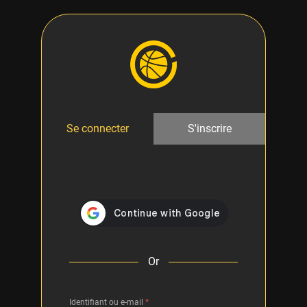
Se connecter
S'inscrire
Or
Identifiant ou e-mail
*