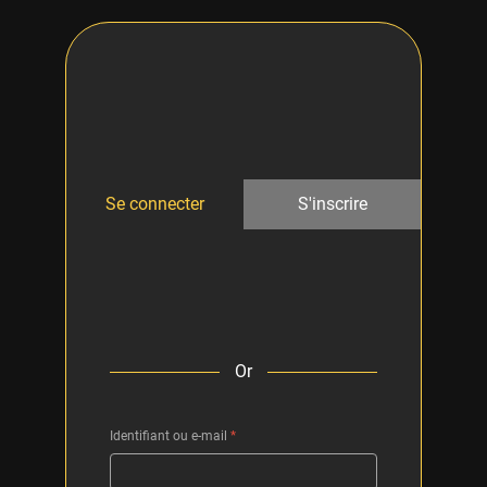
Se connecter
S'inscrire
Or
Identifiant ou e-mail
*